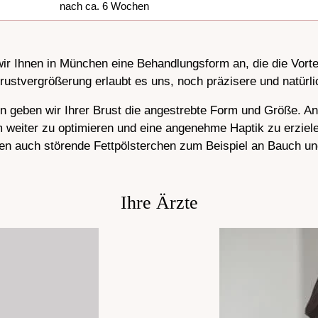
nach ca. 6 Wochen
ir Ihnen in München eine Behandlungsform an, die die Vortei
ustvergrößerung erlaubt es uns, noch präzisere und natürli
en geben wir Ihrer Brust die angestrebte Form und Größe. An
 weiter zu optimieren und eine angenehme Haptik zu erzielen.
den auch störende Fettpölsterchen zum Beispiel an Bauch un
Ihre Ärzte