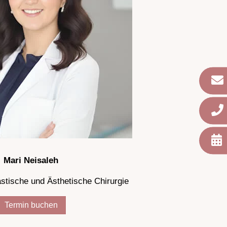
Mari Neisaleh
astische und Ästhetische Chirurgie
Termin buchen