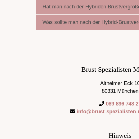
Hat man nach der Hybriden Brustvergrö
Was sollte man nach der Hybrid-Brustve
Brust Spezialisten 
Altheimer Eck 1
80331 München
089 896 748 2
info@brust-spezialisten
Hinweis