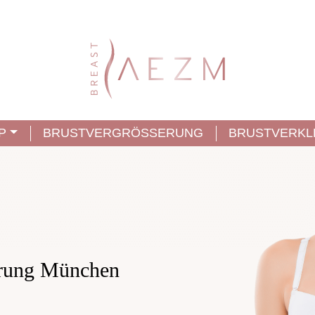
P
BRUSTVERGRÖSSERUNG
BRUSTVERKL
erung München