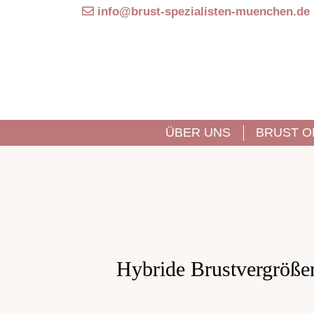
info@brust-spezialisten-muenchen.de
ÜBER UNS
BRUST O
Hybride Brustvergröß