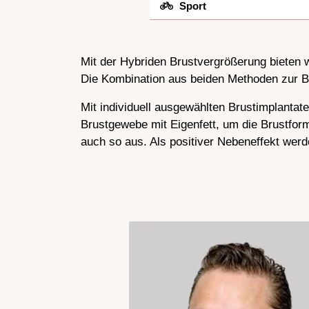
Sport
Mit der Hybriden Brustvergrößerung bieten w
Die Kombination aus beiden Methoden zur Br
Mit individuell ausgewählten Brustimplantat
Brustgewebe mit Eigenfett, um die Brustform
auch so aus. Als positiver Nebeneffekt wer