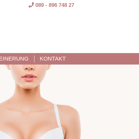
089 - 896 748 27
EINERUNG
KONTAKT