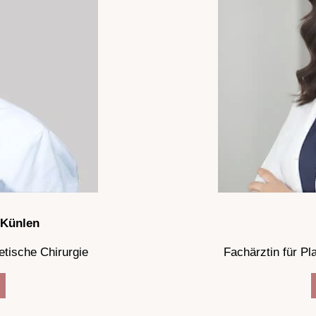
 Künlen
etische Chirurgie
Fachärztin für Pl